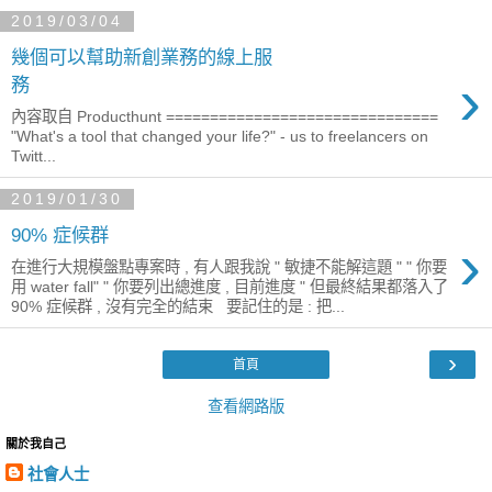
2019/03/04
幾個可以幫助新創業務的線上服
›
務
內容取自 Producthunt ===============================
"What's a tool that changed your life?" - us to freelancers on
Twitt...
2019/01/30
90% 症候群
›
在進行大規模盤點專案時 , 有人跟我說 " 敏捷不能解這題 " " 你要
用 water fall" " 你要列出總進度 , 目前進度 " 但最終結果都落入了
90% 症候群 , 沒有完全的結束 要記住的是 : 把...
›
首頁
查看網路版
關於我自己
社會人士