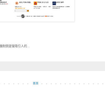
制倒是蠻吸引人的...
首頁