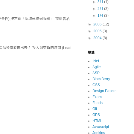
►
3月
(1)
►
2月
(2)
►
1月
(3)
群組-->安全性),按右鍵「新增連結伺服器」: 提供者名
►
2006
(12)
►
2005
(3)
►
2004
(8)
 產品多快發佈出去 2. 投入到交貨的時間 (Lead-
標籤
.Net
Agile
ASP
BlackBerry
CSS
Design Pattern
Exam
Foods
Git
GPS
HTML
Javascript
Jenkins