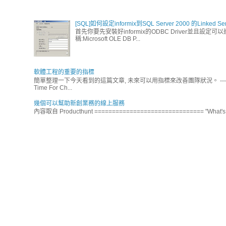
[SQL]如何設定informix到SQL Server 2000 的Linked Ser
首先你要先安裝好informix的ODBC Driver並且設定可以連
稱:Microsoft OLE DB P...
軟體工程的重要的指標
簡單整理一下今天看到的這篇文章, 未來可以用指標來改善團隊狀況。 ----- 軟體工程
Time For Ch...
幾個可以幫助新創業務的線上服務
內容取自 Producthunt =============================== "What's a tool t