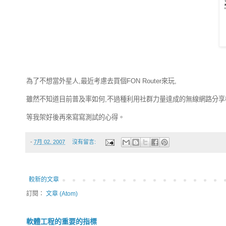
為了不想當外星人,最近考慮去買個FON Router來玩,
雖然不知道目前普及率如何,不過種利用社群力量達成的無線網路分享機
等我架好後再來寫寫測試的心得。
-
7月 02, 2007
沒有留言:
較新的文章
訂閱：
文章 (Atom)
軟體工程的重要的指標