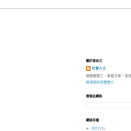
關於我自己
社會人士
網路搬運工，看看文章，寫
檢視我的完整簡介
搜尋此網誌
網誌存檔
►
2022
(1)